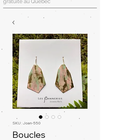
gratuite au Québec
SKU : Joan-550
Boucles